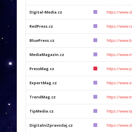
Digital-Media.cz
https://www.di
RedPress.cz
https://www.r
BluePress.cz
https://www.b
MediaMagazin.cz
https://www.
PressMag.cz
https://www.
ExpertMag.cz
https://www.
TrendMag.cz
https://www.t
TipMedia.cz
https://www.t
DigitalniZpravodaj.cz
https://www.di