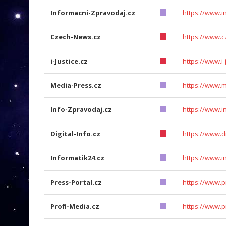
Informacni-Zpravodaj.cz
https://www.i
Czech-News.cz
https://www.c
i-Justice.cz
https://www.i-
Media-Press.cz
https://www.m
Info-Zpravodaj.cz
https://www.i
Digital-Info.cz
https://www.di
Informatik24.cz
https://www.i
Press-Portal.cz
https://www.p
Profi-Media.cz
https://www.p