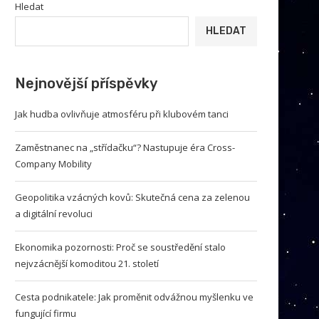
Hledat
HLEDAT
Nejnovější příspěvky
Jak hudba ovlivňuje atmosféru při klubovém tanci
Zaměstnanec na „střídačku“? Nastupuje éra Cross-
Company Mobility
Geopolitika vzácných kovů: Skutečná cena za zelenou
a digitální revoluci
Ekonomika pozornosti: Proč se soustředění stalo
nejvzácnější komoditou 21. století
Cesta podnikatele: Jak proměnit odvážnou myšlenku ve
fungující firmu