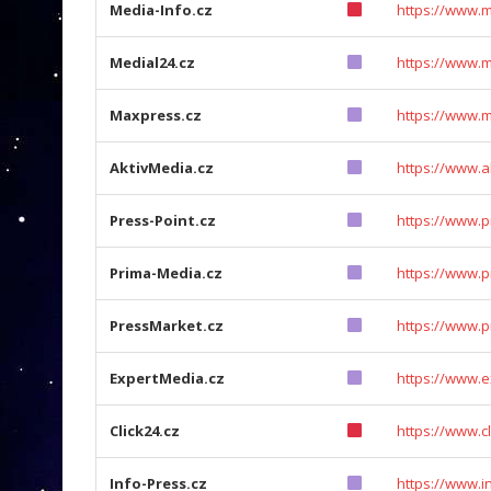
Media-Info.cz
https://www.m
Medial24.cz
https://www.m
Maxpress.cz
https://www.
AktivMedia.cz
https://www.a
Press-Point.cz
https://www.p
Prima-Media.cz
https://www.p
PressMarket.cz
https://www.p
ExpertMedia.cz
https://www.e
Click24.cz
https://www.cl
Info-Press.cz
https://www.i