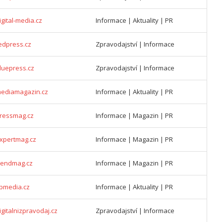
gital-media.cz
Informace | Aktuality | PR
edpress.cz
Zpravodajství | Informace
luepress.cz
Zpravodajství | Informace
mediamagazin.cz
Informace | Aktuality | PR
pressmag.cz
Informace | Magazin | PR
expertmag.cz
Informace | Magazin | PR
rendmag.cz
Informace | Magazin | PR
ipmedia.cz
Informace | Aktuality | PR
gitalnizpravodaj.cz
Zpravodajství | Informace