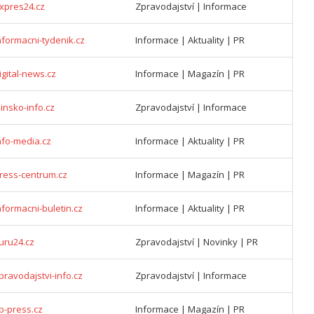
xpres24.cz
Zpravodajství | Informace
nformacni-tydenik.cz
Informace | Aktuality | PR
igital-news.cz
Informace | Magazín | PR
insko-info.cz
Zpravodajství | Informace
nfo-media.cz
Informace | Aktuality | PR
ress-centrum.cz
Informace | Magazín | PR
nformacni-buletin.cz
Informace | Aktuality | PR
uru24.cz
Zpravodajství | Novinky | PR
pravodajstvi-info.cz
Zpravodajství | Informace
p-press.cz
Informace | Magazín | PR