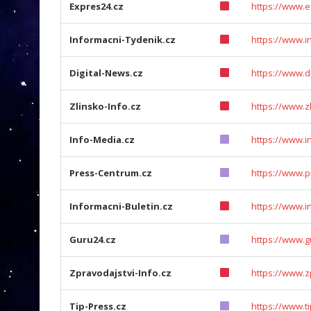
Expres24.cz
https://www.e
Informacni-Tydenik.cz
https://www.i
Digital-News.cz
https://www.d
Zlinsko-Info.cz
https://www.zl
Info-Media.cz
https://www.i
Press-Centrum.cz
https://www.p
Informacni-Buletin.cz
https://www.i
Guru24.cz
https://www.g
Zpravodajstvi-Info.cz
https://www.z
Tip-Press.cz
https://www.ti