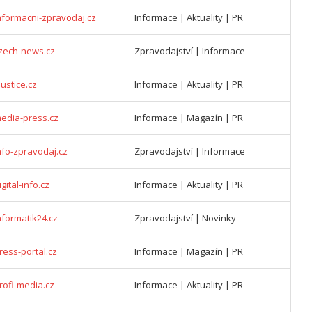
nformacni-zpravodaj.cz
Informace | Aktuality | PR
zech-news.cz
Zpravodajství | Informace
justice.cz
Informace | Aktuality | PR
edia-press.cz
Informace | Magazín | PR
nfo-zpravodaj.cz
Zpravodajství | Informace
gital-info.cz
Informace | Aktuality | PR
nformatik24.cz
Zpravodajství | Novinky
ress-portal.cz
Informace | Magazín | PR
rofi-media.cz
Informace | Aktuality | PR