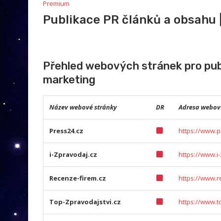
Premium
Publikace PR článků a obsahu 
Přehled webových stránek pro publ
marketing
Název webové stránky
DR
Adresa webov
Press24.cz
https://www.p
i-Zpravodaj.cz
https://www.i
Recenze-firem.cz
https://www.r
Top-Zpravodajstvi.cz
https://www.t