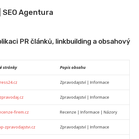
| SEO Agentura
ikaci PR článků, linkbuilding a obsahový
é stránky
Popis obsahu
ress24.cz
Zpravodajství | Informace
-zpravodaj.cz
Zpravodajství | Informace
ecenze-firem.cz
Recenze | Informace | Názory
op-zpravodajstvi.cz
Zpravodajství | Informace