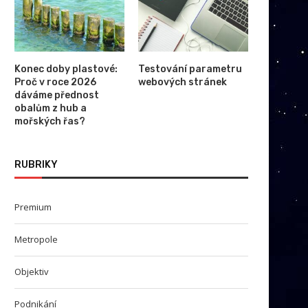
Konec doby plastové:
Testování parametru
Proč v roce 2026
webových stránek
dáváme přednost
obalům z hub a
mořských řas?
RUBRIKY
Premium
Metropole
Objektiv
Podnikání