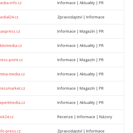
edia-info.cz
Informace | Aktuality | PR
edial24.cz
Zpravodajství | Informace
maxpress.cz
Informace | Magazín | PR
ktivmedia.cz
Informace | Aktuality | PR
ress-point.cz
Informace | Magazín | PR
rima-media.cz
Informace | Aktuality | PR
ressmarket.cz
Informace | Magazín | PR
xpertmedia.cz
Informace | Aktuality | PR
ick24.cz
Recenze | Informace | Názory
nfo-press.cz
Zpravodajství | Informace