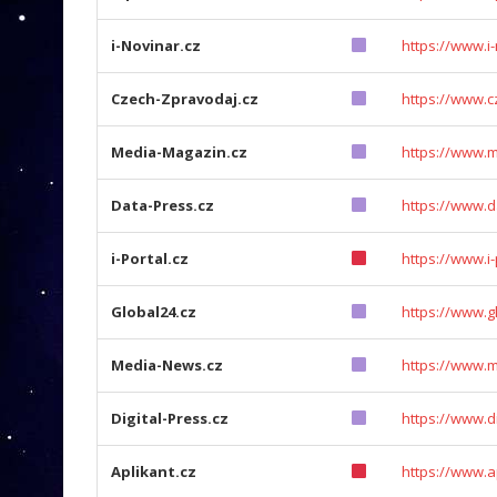
i-Novinar.cz
https://www.i-
Czech-Zpravodaj.cz
https://www.c
Media-Magazin.cz
https://www.
Data-Press.cz
https://www.d
i-Portal.cz
https://www.i-
Global24.cz
https://www.g
Media-News.cz
https://www.
Digital-Press.cz
https://www.di
Aplikant.cz
https://www.a