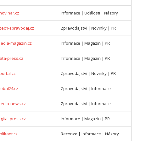
novinar.cz
Informace | Události | Názory
zech-zpravodaj.cz
Zpravodajství | Novinky | PR
media-magazin.cz
Informace | Magazín | PR
ata-press.cz
Informace | Magazín | PR
portal.cz
Zpravodajství | Novinky | PR
lobal24.cz
Zpravodajství | Informace
media-news.cz
Zpravodajství | Informace
gital-press.cz
Informace | Magazín | PR
plikant.cz
Recenze | Informace | Názory