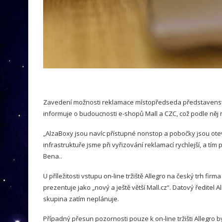
Zavedení možnosti reklamace místopředseda představenstva
informuje o budoucnosti e-shopů Mall a CZC, což podle něj 
„AlzaBoxy jsou navíc přístupné nonstop a pobočky jsou otev
infrastruktuře jsme při vyřizování reklamací rychlejší, a tí
Bena..
U příležitosti vstupu on-line tržiště Allegro na český trh fir
prezentuje jako „nový a ještě větší Mall.cz“. Datový ředitel 
skupina zatím neplánuje.
Případný přesun pozornosti pouze k on-line tržišti Allegro b