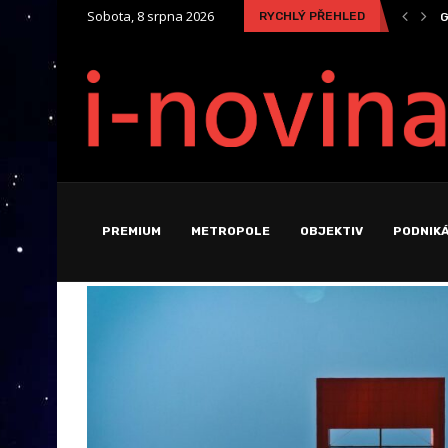
G
Sobota, 8 srpna 2026
RYCHLÝ PŘEHLED
ility
E
PREMIUM
METROPOLE
OBJEKTIV
PODNIKÁ