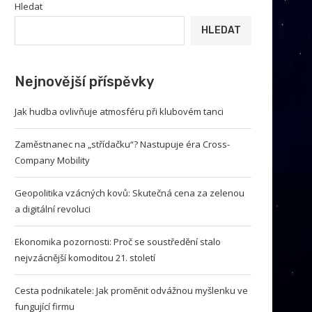
Hledat
HLEDAT
Nejnovější příspěvky
Jak hudba ovlivňuje atmosféru při klubovém tanci
Zaměstnanec na „střídačku“? Nastupuje éra Cross-
Company Mobility
Geopolitika vzácných kovů: Skutečná cena za zelenou
a digitální revoluci
Ekonomika pozornosti: Proč se soustředění stalo
nejvzácnější komoditou 21. století
Cesta podnikatele: Jak proměnit odvážnou myšlenku ve
fungující firmu