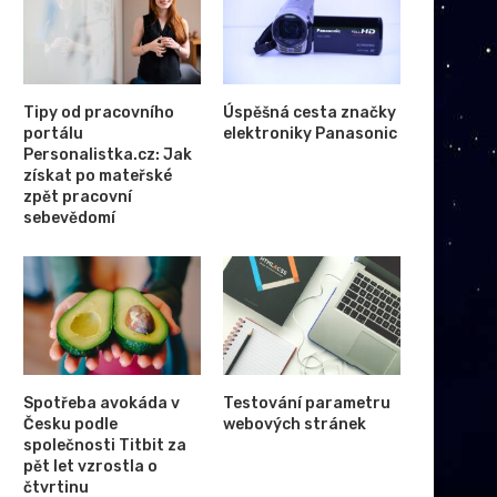
Tipy od pracovního
Úspěšná cesta značky
portálu
elektroniky Panasonic
Personalistka.cz: Jak
získat po mateřské
zpět pracovní
sebevědomí
Spotřeba avokáda v
Testování parametru
Česku podle
webových stránek
společnosti Titbit za
pět let vzrostla o
čtvrtinu