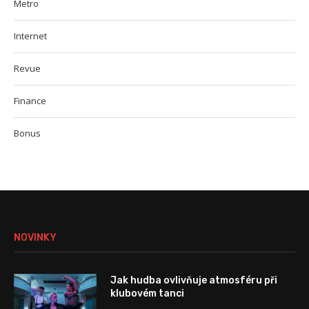
Metro
Internet
Revue
Finance
Bonus
NOVINKY
Jak hudba ovlivňuje atmosféru při
klubovém tanci