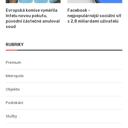
Evropská komise vyměřila
Facebook –
Intelu novou pokutu,
nejpopulárnější sociální síť
původní částečně anuloval
s 2,8 miliardami uživatelů
soud
RUBRIKY
Premium
Metropole
Objektiv
Podnikání
Služby