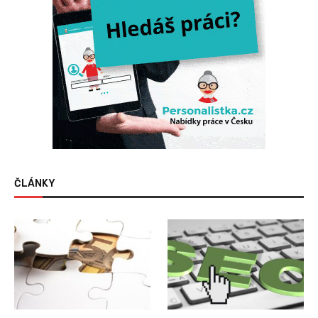
ČLÁNKY