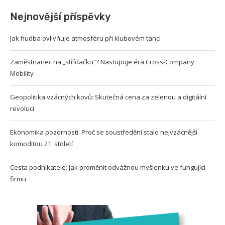
Nejnovější příspěvky
Jak hudba ovlivňuje atmosféru při klubovém tanci
Zaměstnanec na „střídačku“? Nastupuje éra Cross-Company
Mobility
Geopolitika vzácných kovů: Skutečná cena za zelenou a digitální
revoluci
Ekonomika pozornosti: Proč se soustředění stalo nejvzácnější
komoditou 21. století
Cesta podnikatele: Jak proměnit odvážnou myšlenku ve fungující
firmu