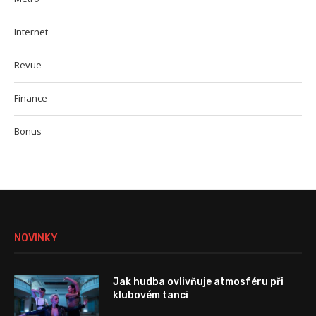
Internet
Revue
Finance
Bonus
NOVINKY
Jak hudba ovlivňuje atmosféru při
klubovém tanci