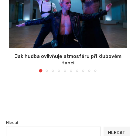
Jak hudba ovlivňuje atmosféru při klubovém
tanci
Hledat
HLEDAT