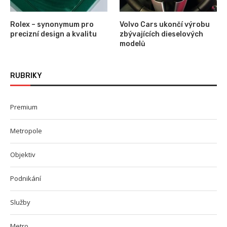
Rolex – synonymum pro
Volvo Cars ukončí výrobu
precizní design a kvalitu
zbývajících dieselových
modelů
RUBRIKY
Premium
Metropole
Objektiv
Podnikání
Služby
Metro