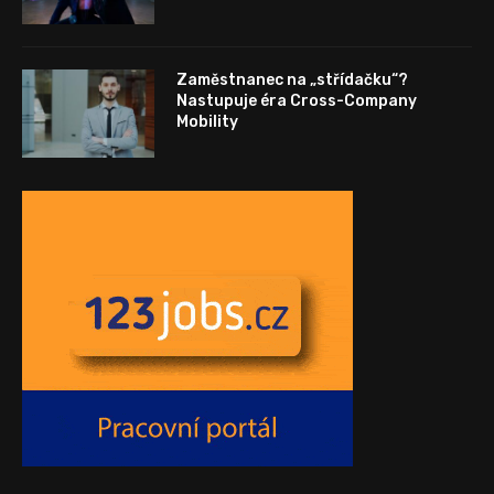
Zaměstnanec na „střídačku“?
Nastupuje éra Cross-Company
Mobility