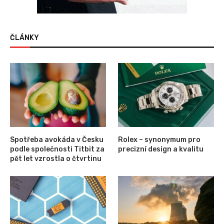
ČLÁNKY
Spotřeba avokáda v Česku
Rolex – synonymum pro
podle společnosti Titbit za
precizní design a kvalitu
pět let vzrostla o čtvrtinu