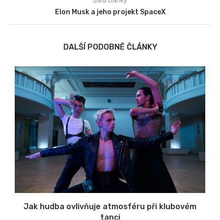
Elon Musk a jeho projekt SpaceX
DALŠÍ PODOBNÉ ČLÁNKY
s
Jak hudba ovlivňuje atmosféru při klubovém
tanci