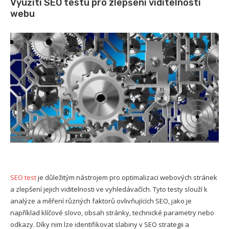
Využití SEO testu pro zlepšení viditelnosti
webu
SEO test
je důležitým nástrojem pro optimalizaci webových stránek
a zlepšení jejich viditelnosti ve vyhledávačích. Tyto testy slouží k
analýze a měření různých faktorů ovlivňujících SEO, jako je
například klíčové slovo, obsah stránky, technické parametry nebo
odkazy. Díky nim lze identifikovat slabiny v SEO strategii a