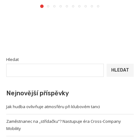
Hledat
HLEDAT
Nejnovější příspěvky
Jak hudba ovlivňuje atmosféru při klubovém tanci
Zaměstnanec na „střídačku“? Nastupuje éra Cross-Company
Mobility