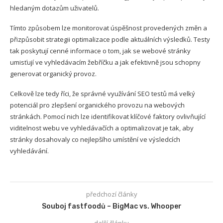
hledaným dotazům uživatelů.
Tímto způsobem lze monitorovat úspěšnost provedených změn a
přizpůsobit strategii optimalizace podle aktuálních výsledků. Testy
tak poskytují cenné informace o tom, jak se webové stránky
umisťují ve vyhledávacím žebříčku a jak efektivně jsou schopny
generovat organický provoz.
Celkově lze tedy říci, že správné využívání SEO testů má velký
potenciál pro zlepšení organického provozu na webových
stránkách. Pomocí nich lze identifikovat klíčové faktory ovlivňující
viditelnost webu ve vyhledávačích a optimalizovat je tak, aby
stránky dosahovaly co nejlepšího umístění ve výsledcích
vyhledávání.
předchozí články
Souboj fastfoodů – BigMac vs. Whooper
další články