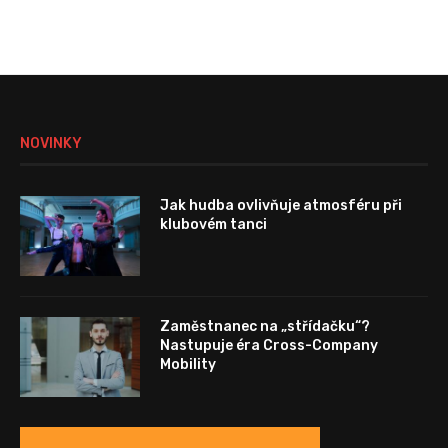
NOVINKY
Jak hudba ovlivňuje atmosféru při
klubovém tanci
Zaměstnanec na „střídačku“?
Nastupuje éra Cross-Company
Mobility