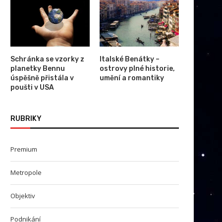
Schránka se vzorky z
Italské Benátky –
planetky Bennu
ostrovy plné historie,
úspěšně přistála v
umění a romantiky
poušti v USA
RUBRIKY
Premium
Metropole
Objektiv
Podnikání