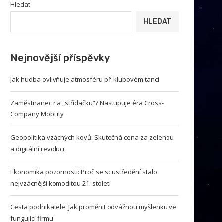
Hledat
HLEDAT
Nejnovější příspěvky
Jak hudba ovlivňuje atmosféru při klubovém tanci
Zaměstnanec na „střídačku“? Nastupuje éra Cross-
Company Mobility
Geopolitika vzácných kovů: Skutečná cena za zelenou
a digitální revoluci
Ekonomika pozornosti: Proč se soustředění stalo
nejvzácnější komoditou 21. století
Cesta podnikatele: Jak proměnit odvážnou myšlenku ve
fungující firmu