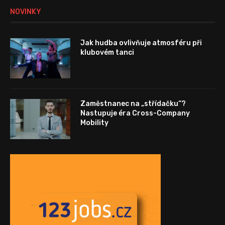
NOVINKY
Jak hudba ovlivňuje atmosféru při
klubovém tanci
Zaměstnanec na „střídačku“?
Nastupuje éra Cross-Company
Mobility