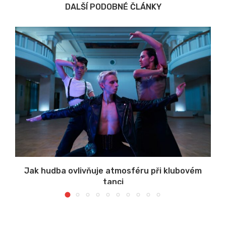
DALŠÍ PODOBNÉ ČLÁNKY
s
Jak hudba ovlivňuje atmosféru při klubovém
tanci