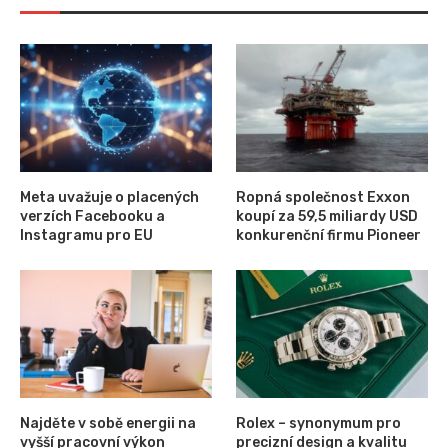
Meta uvažuje o placených
Ropná společnost Exxon
verzích Facebooku a
koupí za 59,5 miliardy USD
Instagramu pro EU
konkurenční firmu Pioneer
Najděte v sobě energii na
Rolex – synonymum pro
vyšší pracovní výkon
precizní design a kvalitu