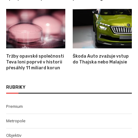
Tržby opavské společnosti
Škoda Auto zvažuje vstup
Teva loni poprvé v historii
do Thajska nebo Malajsie
přesáhly 11 miliard korun
RUBRIKY
Premium
Metropole
Objektiv