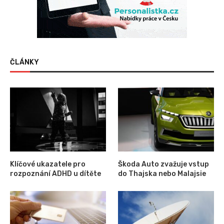
ČLÁNKY
Klíčové ukazatele pro
Škoda Auto zvažuje vstup
rozpoznání ADHD u dítěte
do Thajska nebo Malajsie