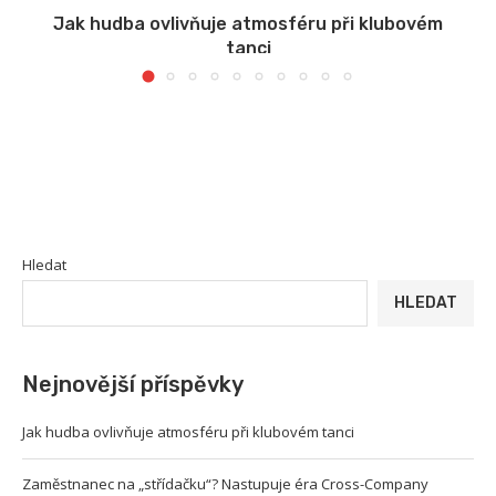
s
Jak hudba ovlivňuje atmosféru při klubovém
tanci
Hledat
HLEDAT
Nejnovější příspěvky
Jak hudba ovlivňuje atmosféru při klubovém tanci
Zaměstnanec na „střídačku“? Nastupuje éra Cross-Company