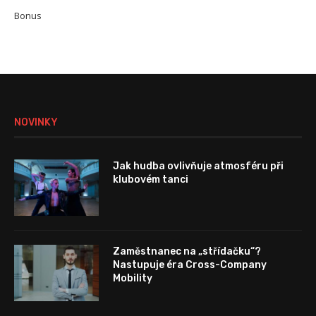
Bonus
NOVINKY
Jak hudba ovlivňuje atmosféru při
klubovém tanci
Zaměstnanec na „střídačku“?
Nastupuje éra Cross-Company
Mobility