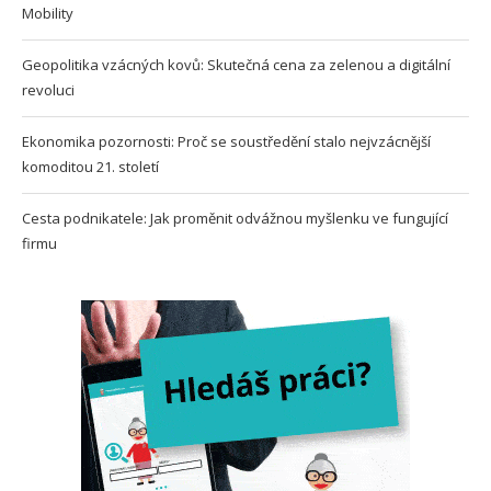
Mobility
Geopolitika vzácných kovů: Skutečná cena za zelenou a digitální
revoluci
Ekonomika pozornosti: Proč se soustředění stalo nejvzácnější
komoditou 21. století
Cesta podnikatele: Jak proměnit odvážnou myšlenku ve fungující
firmu