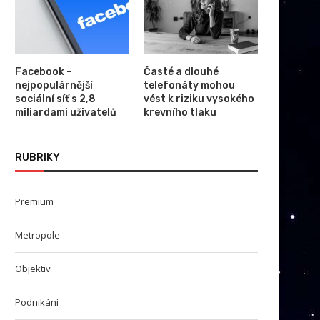
Facebook –
Časté a dlouhé
nejpopulárnější
telefonáty mohou
sociální síť s 2,8
vést k riziku vysokého
miliardami uživatelů
krevního tlaku
RUBRIKY
Premium
Metropole
Objektiv
Podnikání