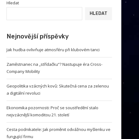
Hledat
HLEDAT
Nejnovější příspěvky
Jak hudba ovlivňuje atmosféru při klubovém tanci
Zaměstnanec na „střídačku“? Nastupuje éra Cross-
Company Mobility
Geopolitika vzácných kovů: Skutečná cena za zelenou
a digitální revoluci
Ekonomika pozornosti: Proč se soustředění stalo
nejvzácnější komoditou 21. století
Cesta podnikatele: Jak proměnit odvážnou myšlenku ve
fungující firmu