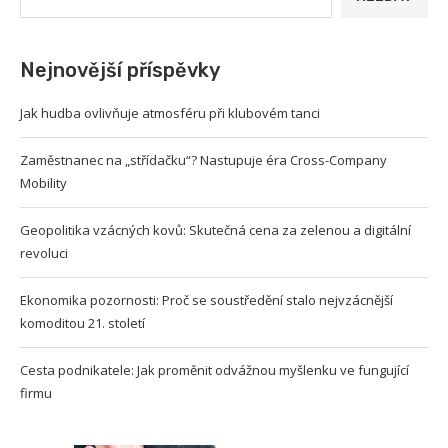
Nejnovější příspěvky
Jak hudba ovlivňuje atmosféru při klubovém tanci
Zaměstnanec na „střídačku“? Nastupuje éra Cross-Company
Mobility
Geopolitika vzácných kovů: Skutečná cena za zelenou a digitální
revoluci
Ekonomika pozornosti: Proč se soustředění stalo nejvzácnější
komoditou 21. století
Cesta podnikatele: Jak proměnit odvážnou myšlenku ve fungující
firmu