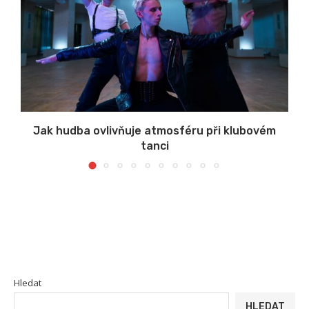
s
Jak hudba ovlivňuje atmosféru při klubovém
tanci
Hledat
HLEDAT