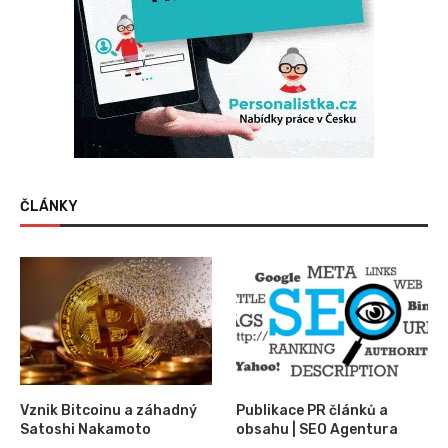
ČLÁNKY
Vznik Bitcoinu a záhadný
Publikace PR článků a
Satoshi Nakamoto
obsahu | SEO Agentura