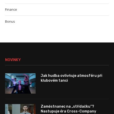
Finance
Bonus
NOVINKY
Jak hudba ovlivňuje atmosféru při
klubovém tanci
Zaměstnanec na „střídačku“?
Nastupuje éra Cross-Company