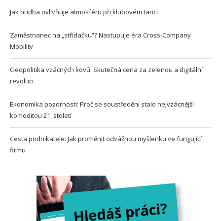
Jak hudba ovlivňuje atmosféru při klubovém tanci
Zaměstnanec na „střídačku“? Nastupuje éra Cross-Company
Mobility
Geopolitika vzácných kovů: Skutečná cena za zelenou a digitální
revoluci
Ekonomika pozornosti: Proč se soustředění stalo nejvzácnější
komoditou 21. století
Cesta podnikatele: Jak proměnit odvážnou myšlenku ve fungující
firmu