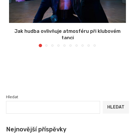
s
Jak hudba ovlivňuje atmosféru při klubovém
tanci
Hledat
HLEDAT
Nejnovější příspěvky