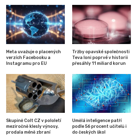
Meta uvažuje o placených
Tržby opavské společnosti
verzích Facebooku a
Teva loni poprvé v historii
Instagramu pro EU
přesáhly 11 miliard korun
Skupině Colt CZ v pololetí
Umělá inteligence patří
meziročně klesly výnosy,
podle 56 procent učitelů i
prodala méně zbraní
do českých škol