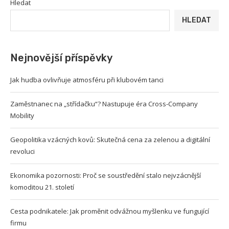
Hledat
HLEDAT
Nejnovější příspěvky
Jak hudba ovlivňuje atmosféru při klubovém tanci
Zaměstnanec na „střídačku“? Nastupuje éra Cross-Company
Mobility
Geopolitika vzácných kovů: Skutečná cena za zelenou a digitální
revoluci
Ekonomika pozornosti: Proč se soustředění stalo nejvzácnější
komoditou 21. století
Cesta podnikatele: Jak proměnit odvážnou myšlenku ve fungující
firmu