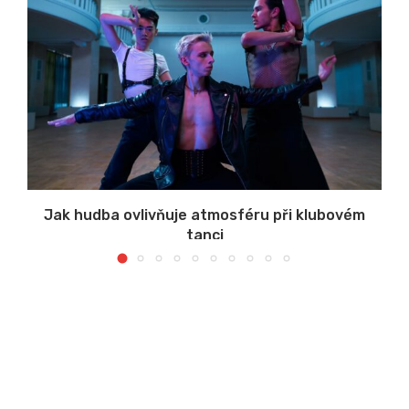
s
Jak hudba ovlivňuje atmosféru při klubovém
tanci