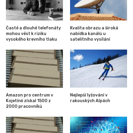
Časté a dlouhé telefonáty
Kvalita obrazu a široká
mohou vést k riziku
nabídka kanálů u
vysokého krevního tlaku
satelitního vysílání
Amazon pro centrum v
Nejlepší lyžování v
Kojetíně získal 1500 z
rakouských Alpách
2000 pracovníků