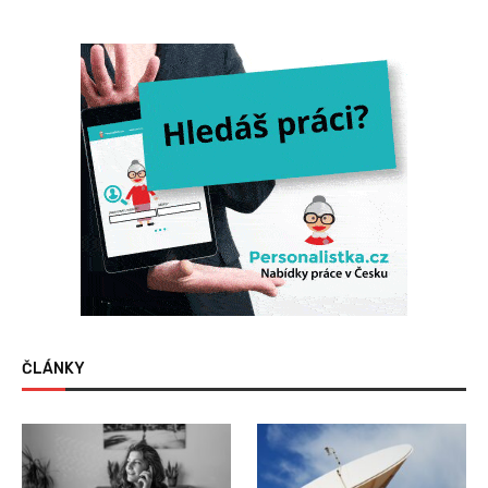
ČLÁNKY