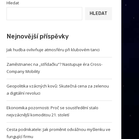
Hledat
HLEDAT
Nejnovější příspěvky
Jak hudba ovlivňuje atmosféru při klubovém tanci
Zaměstnanec na „střídačku“? Nastupuje éra Cross-
Company Mobility
Geopolitika vzácných kovů: Skutečná cena za zelenou
a digitální revoluci
Ekonomika pozornosti: Proč se soustředění stalo
nejvzácnější komoditou 21. století
Cesta podnikatele: Jak proměnit odvážnou myšlenku ve
fungující firmu