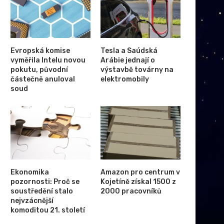
Evropská komise
Tesla a Saúdská
vyměřila Intelu novou
Arábie jednají o
pokutu, původní
výstavbě továrny na
částečně anuloval
elektromobily
soud
Ekonomika
Amazon pro centrum v
pozornosti: Proč se
Kojetíně získal 1500 z
soustředění stalo
2000 pracovníků
nejvzácnější
komoditou 21. století