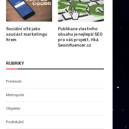
Sociální sítě jako
Publikace vlastního
součást marketingu
obsahu je nejlepší SEO
firem
pro váš projekt, říká
Seoinfluencer.cz
RUBRIKY
Premium
Metropole
Objektiv
Podnikání