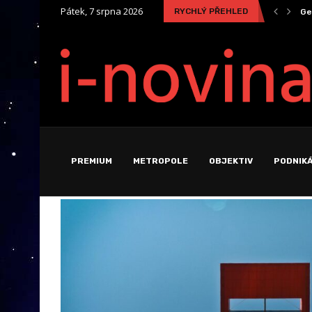
Pátek, 7 srpna 2026
RYCHLÝ PŘEHLED
ity
Ek
PREMIUM
METROPOLE
OBJEKTIV
PODNIKÁ