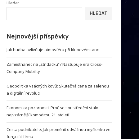
Hledat
HLEDAT
Nejnovější příspěvky
Jak hudba ovlivňuje atmosféru při klubovém tanci
Zaměstnanec na „střídačku“? Nastupuje éra Cross-
Company Mobility
Geopolitika vzácných kovů: Skutečná cena za zelenou
a digitální revoluci
Ekonomika pozornosti: Proč se soustředění stalo
nejvzácnější komoditou 21. století
Cesta podnikatele: Jak proměnit odvážnou myšlenku ve
fungující firmu