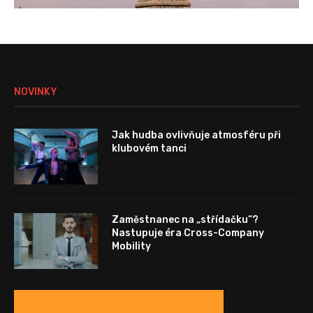
NOVINKY
Jak hudba ovlivňuje atmosféru při
klubovém tanci
Zaměstnanec na „střídačku“?
Nastupuje éra Cross-Company
Mobility